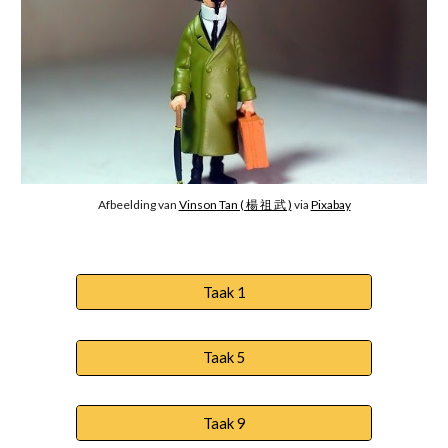
Afbeelding van 
Vinson Tan ( 楊 祖 武 )
 via 
Pixabay
Taak 1
Taak 5
Taak 9