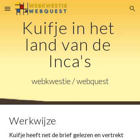
Skip to main content
Skip to navigation
Kuifje in het 
land van de 
Inca's
webkwestie / webquest
Werkwijze
Kuifje heeft net de brief gelezen en vertrekt 