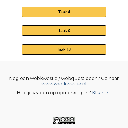
Taak 4
Taak 8
Taak 12
Nog een webkwestie / webquest doen? Ga naar
www.webkwestie.nl
Heb je vragen op opmerkingen?
Klik hier.