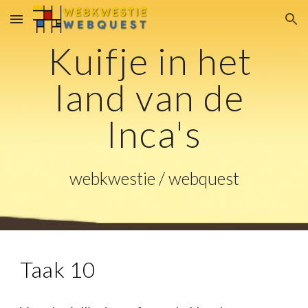
Skip to main content
Skip to navigation
Kuifje in het 
land van de 
Inca's
webkwestie / webquest
Taak 10