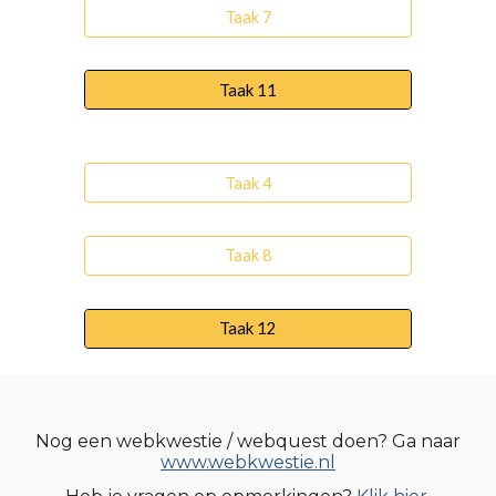
Taak 7
Taak 11
Taak 4
Taak 8
Taak 12
Nog een webkwestie / webquest doen? Ga naar
www.webkwestie.nl